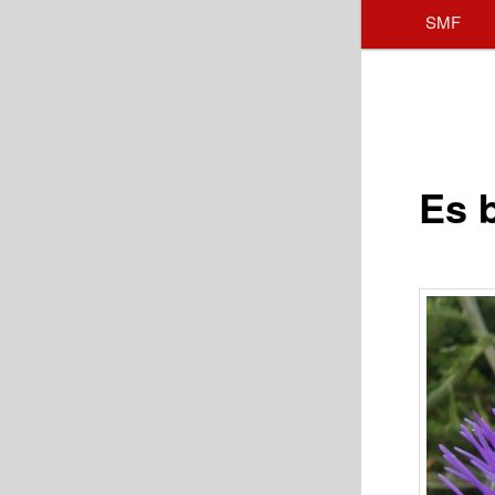
SMF
Es 